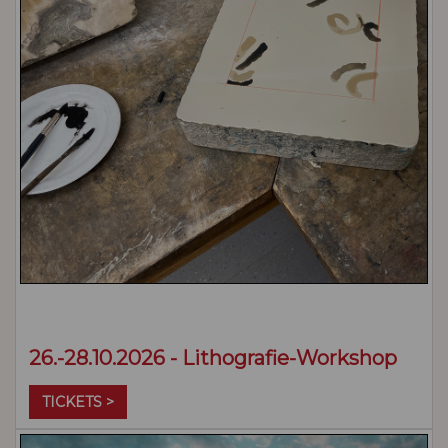
26.-28.10.2026 - Lithografie-Workshop
TICKETS >