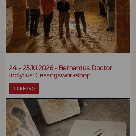
24. - 25.10.2026 - Bernardus Doctor
Inclytus: Gesangsworkshop
TICKETS >