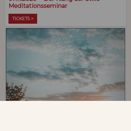
Meditationsseminar
TICKETS >