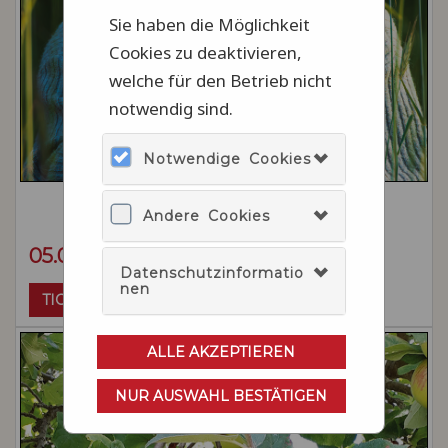
Sie haben die Möglichkeit
Cookies zu deaktivieren,
welche für den Betrieb nicht
notwendig sind.
Notwendige Cookies
Andere Cookies
05.09.2026 - Foto-Walk
Datenschutzinformatio
nen
TICKETS >
ALLE AKZEPTIEREN
NUR AUSWAHL BESTÄTIGEN