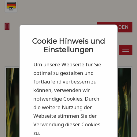
Warenkorb
ANMELDEN
0
Artikel
0,00 €
Cookie Hinweis und
Einstellungen
Togg
navi
Um unsere Webseite für Sie
optimal zu gestalten und
fortlaufend verbessern zu
können, verwenden wir
notwendige Cookies. Durch
die weitere Nutzung der
Webseite stimmen Sie der
Verwendung dieser Cookies
zu.