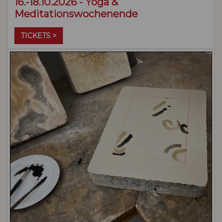
16.-18.10.2026 - Yoga &
Meditationswochenende
TICKETS >